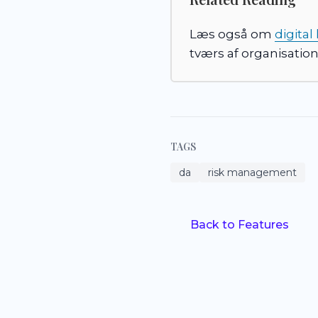
Læs også om
digital
tværs af organisatio
TAGS
da
risk management
Back to Features