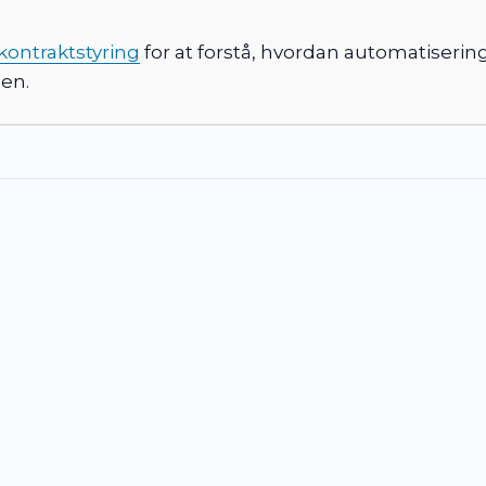
 kontraktstyring
for at forstå, hvordan automatiserin
nen.