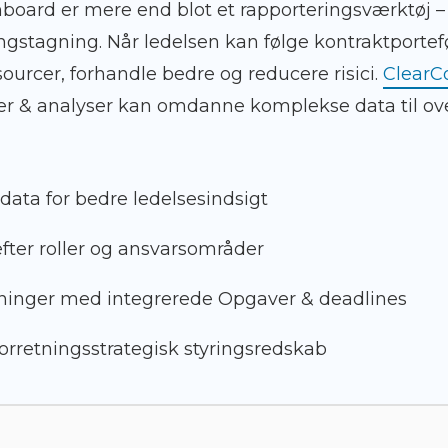
board er mere end blot et rapporteringsværktøj 
ngstagning. Når ledelsen kan følge kontraktportefølj
ssourcer, forhandle bedre og reducere risici.
ClearC
ter & analyser kan omdanne komplekse data til ove
tdata for bedre ledelsesindsigt
fter roller og ansvarsområder
ninger med integrerede Opgaver & deadlines
orretningsstrategisk styringsredskab