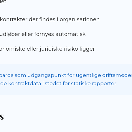
et.
ontrakter der findes i organisationen
udløber eller fornyes automatisk
nomiske eller juridiske risiko ligger
ards som udgangspunkt for ugentlige driftsmøder,
de kontraktdata i stedet for statiske rapporter.
s