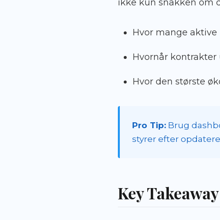
ikke kun snakken om d
Hvor mange aktive k
Hvornår kontrakter 
Hvor den største øko
Pro Tip:
Brug dashbo
styrer efter opdatere
Key Takeaway