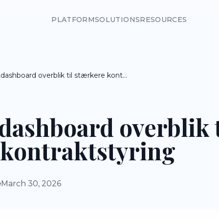
PLATFORM
SOLUTIONS
RESOURCES
Kontraktdashboard overblik til stærkere kontraktstyring
dashboard overblik t
 kontraktstyring
e
March 30, 2026