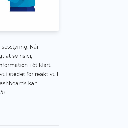
elsesstyring. Når
 at se risici,
nformation i ét klart
i stedet for reaktivt. I
 dashboards kan
år.