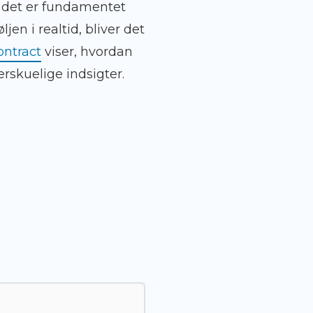
– det er fundamentet
en i realtid, bliver det
ontract
viser, hvordan
rskuelige indsigter.