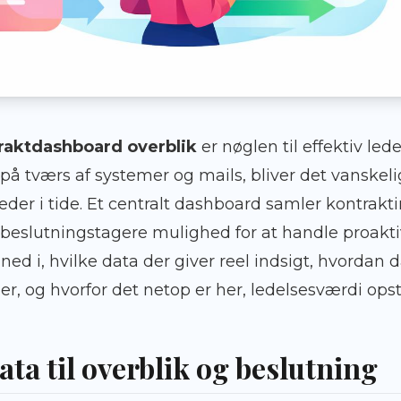
raktdashboard overblik
er nøglen til effektiv led
å tværs af systemer og mails, bliver det vanskeligt
eder i tide. Et centralt dashboard samler kontrakti
 beslutningstagere mulighed for at handle proaktivt 
ned i, hvilke data der giver reel indsigt, hvordan
ller, og hvorfor det netop er her, ledelsesværdi opst
ta til overblik og beslutning