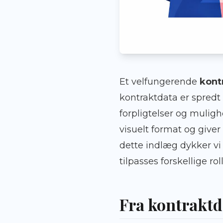
Et velfungerende
kont
kontraktdata er spredt p
forpligtelser og muligh
visuelt format og giver
dette indlæg dykker vi 
tilpasses forskellige ro
Fra kontraktda