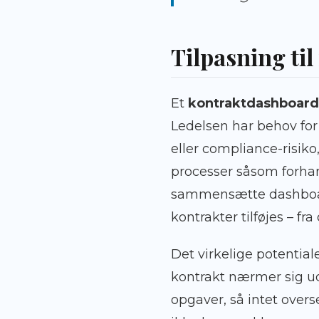
Tilpasning til
Et
kontraktdashboard
Ledelsen har behov for
eller compliance-risik
processer såsom forhan
sammensætte dashboard
kontrakter tilføjes – f
Det virkelige potential
kontrakt nærmer sig ud
opgaver, så intet overs