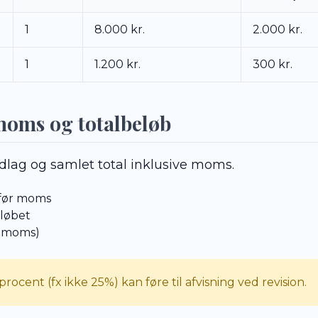
1
8.000 kr.
2.000 kr.
1
1.200 kr.
300 kr.
moms og totalbeløb
lag og samlet total inklusive moms.
før moms
løbet
l. moms)
cent (fx ikke 25%) kan føre til afvisning ved revision.