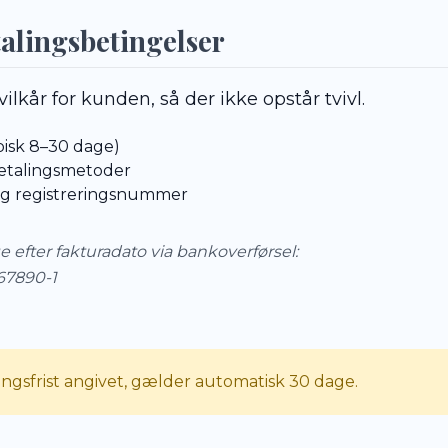
etalingsbetingelser
ilkår for kunden, så der ikke opstår tvivl.
ypisk 8–30 dage)
betalingsmetoder
g registreringsnummer
e efter fakturadato via bankoverførsel:
567890-1
ingsfrist angivet, gælder automatisk 30 dage.