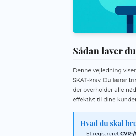
Sådan laver du
Denne vejledning viser 
SKAT-krav. Du lærer tri
der overholder alle nød
effektivt til dine kunder
Hvad du skal br
Et registreret
CVR-