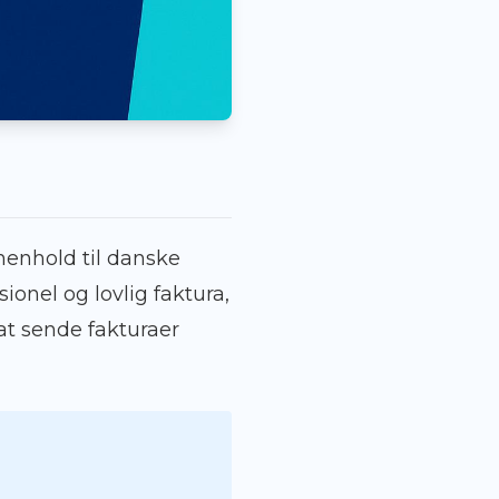
 henhold til danske
ionel og lovlig faktura,
at sende fakturaer