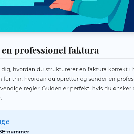
 en professionel faktura
dig, hvordan du strukturerer en faktura korrekt i
n for trin, hvordan du opretter og sender en profess
vendige regler. Guiden er perfekt, hvis du ønsker 
.
uge
/SE-nummer