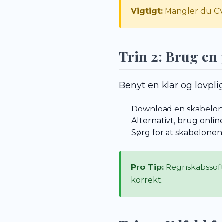
Vigtigt:
Mangler du CVR
Trin 2: Brug en
Benyt en klar og lovpli
Download en skabelon f
Alternativt, brug onli
Sørg for at skabelonen 
Pro Tip:
Regnskabssoft
korrekt.