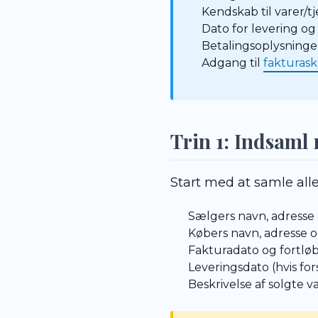
Kendskab til varer/t
Dato for levering og
Betalingsoplysninger
Adgang til
fakturas
Trin 1: Indsaml
Start med at samle alle
Sælgers navn, adresse
Købers navn, adresse
Fakturadato og fortl
Leveringsdato (hvis for
Beskrivelse af solgte v