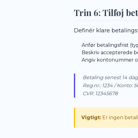
Trin 6: Tilføj b
Definér klare betalingsv
Anfør betalingsfrist (t
Beskriv accepterede 
Angiv kontonummer o
Betaling senest 14 dag
Reg.nr.: 1234 / Konto: 
CVR: 12345678
Vigtigt:
Er ingen betal