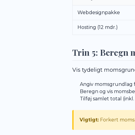
Webdesignpakke
Hosting (12 mdr.)
Trin 5: Beregn 
Vis tydeligt momsgrund
Angiv momsgrundlag 
Beregn og vis momsbe
Tilføj samlet total (ink
Vigtigt:
Forkert momspro