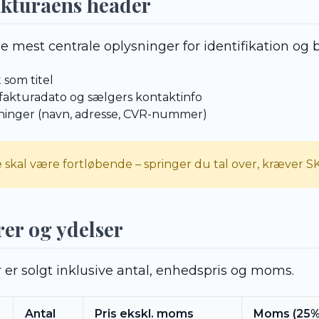
fakturaens header
 mest centrale oplysninger for identifikation og b
 som titel
 fakturadato og sælgers kontaktinfo
ninger (navn, adresse, CVR-nummer)
kal være fortløbende – springer du tal over, kræver SK
rer og ydelser
 er solgt inklusive antal, enhedspris og moms.
Antal
Pris ekskl. moms
Moms (25%