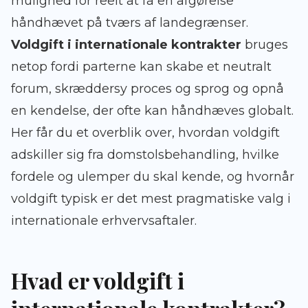
mulighed for reelt at få en afgørelse
håndhævet på tværs af landegrænser.
Voldgift i internationale kontrakter
bruges
netop fordi parterne kan skabe et neutralt
forum, skræddersy proces og sprog og opnå
en kendelse, der ofte kan håndhæves globalt.
Her får du et overblik over, hvordan voldgift
adskiller sig fra domstolsbehandling, hvilke
fordele og ulemper du skal kende, og hvornår
voldgift typisk er det mest pragmatiske valg i
internationale erhvervsaftaler.
Hvad er voldgift i