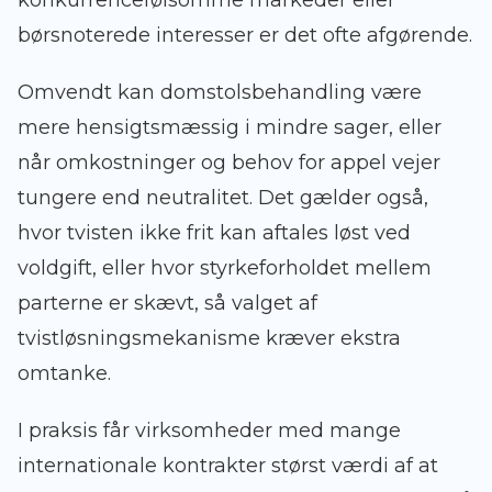
konkurrencefølsomme markeder eller
børsnoterede interesser er det ofte afgørende.
Omvendt kan domstolsbehandling være
mere hensigtsmæssig i mindre sager, eller
når omkostninger og behov for appel vejer
tungere end neutralitet. Det gælder også,
hvor tvisten ikke frit kan aftales løst ved
voldgift, eller hvor styrkeforholdet mellem
parterne er skævt, så valget af
tvistløsningsmekanisme kræver ekstra
omtanke.
I praksis får virksomheder med mange
internationale kontrakter størst værdi af at