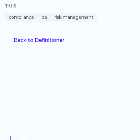
TAGS
compliance
da
risk management
Back to Definitioner
AI-kompetencer du kan stole på