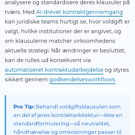
analysere og standardisere deres klausuler på
tværs. Med
AI-drevet kontraktgennemgang
kan juridiske teams hurtigt se, hvor voldgift er
valgt, hvilke institutioner der er angivet, og
om klausulerne matcher virksomhedens
aktuelle strategi. Når ændringer er besluttet,
kan de rulles ud konsekvent via
automatiseret kontraktudarbejdelse
og styres
sikkert gennem
godkendelsesworkflows
.
Pro Tip:
Behandl voldgiftsklausulen som
en del af jeres kontraktarkitektur—ikke en
standardformulering—så neutralitet,
håndhævelse og omkostninger passer til