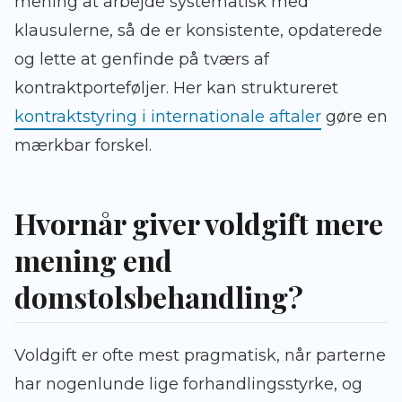
mening at arbejde systematisk med
klausulerne, så de er konsistente, opdaterede
og lette at genfinde på tværs af
kontraktporteføljer. Her kan struktureret
kontraktstyring i internationale aftaler
gøre en
mærkbar forskel.
Hvornår giver voldgift mere
mening end
domstolsbehandling?
Voldgift er ofte mest pragmatisk, når parterne
har nogenlunde lige forhandlingsstyrke, og