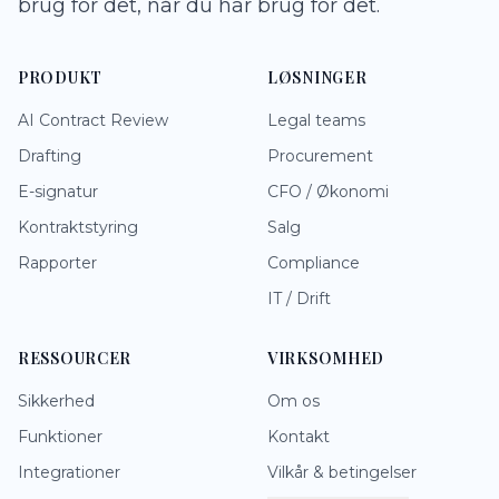
brug for det, når du har brug for det.
PRODUKT
LØSNINGER
AI Contract Review
Legal teams
Drafting
Procurement
E-signatur
CFO / Økonomi
Kontraktstyring
Salg
Rapporter
Compliance
IT / Drift
RESSOURCER
VIRKSOMHED
Sikkerhed
Om os
Funktioner
Kontakt
Integrationer
Vilkår & betingelser