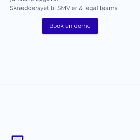
Skræddersyet til SMV'er & legal teams.
Book en demo