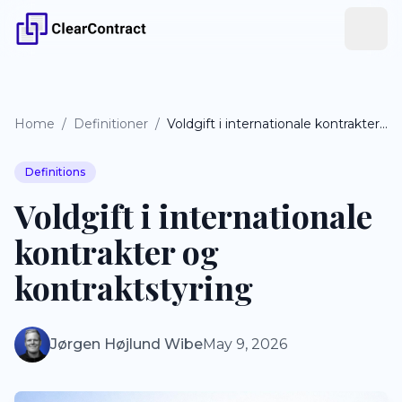
Home
/
Definitioner
/
Voldgift i internationale kontrakter og kontraktstyring
Definitions
Voldgift i internationale
kontrakter og
kontraktstyring
Jørgen Højlund Wibe
May 9, 2026