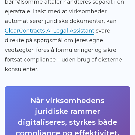
bør følsomme aftaler håndteres separat i en
ejeraftale. I takt med at virksomheder
automatiserer juridiske dokumenter, kan
ClearContracts AI Legal Assistant
svare
direkte på spørgsmål om jeres egne
vedtægter, foreslå formuleringer og sikre
fortsat compliance – uden brug af eksterne
konsulenter.
Når virksomhedens
juridiske rammer
digitaliseres, styrkes både
compliance og effektivitet.