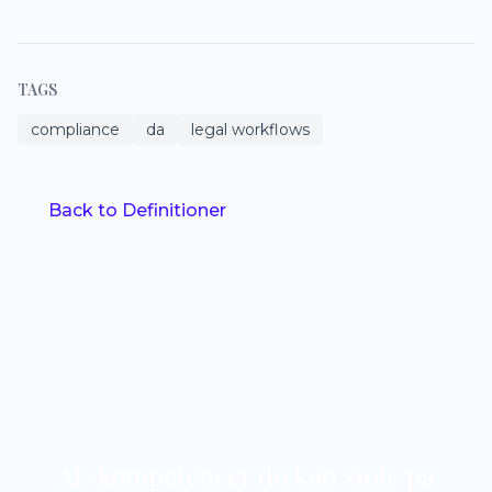
TAGS
compliance
da
legal workflows
Back to Definitioner
AI-kompetencer du kan stole på