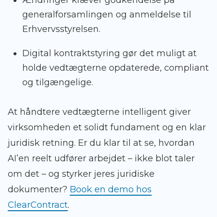
Ændringer kræver godkendelse på
generalforsamlingen og anmeldelse til
Erhvervsstyrelsen.
Digital kontraktstyring gør det muligt at
holde vedtægterne opdaterede, compliant
og tilgængelige.
At håndtere vedtægterne intelligent giver
virksomheden et solidt fundament og en klar
juridisk retning. Er du klar til at se, hvordan
AI’en reelt udfører arbejdet – ikke blot taler
om det – og styrker jeres juridiske
dokumenter?
Book en demo hos
ClearContract
.