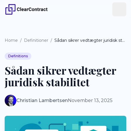
Home
/
Definitioner
/
Sådan sikrer vedtægter juridisk stabilitet
Definitions
Sådan sikrer vedtægter
juridisk stabilitet
Christian Lambertsen
November 13, 2025