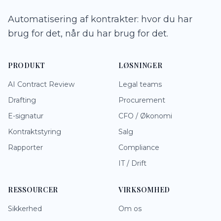
Automatisering af kontrakter: hvor du har
brug for det, når du har brug for det.
PRODUKT
LØSNINGER
AI Contract Review
Legal teams
Drafting
Procurement
E-signatur
CFO / Økonomi
Kontraktstyring
Salg
Rapporter
Compliance
IT / Drift
RESSOURCER
VIRKSOMHED
Sikkerhed
Om os