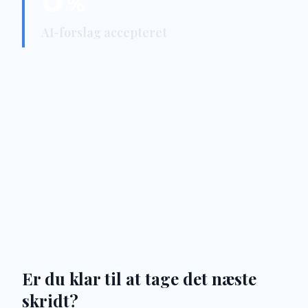
0
%
AI-forslag accepteret
Er du klar til at tage det næste
skridt?