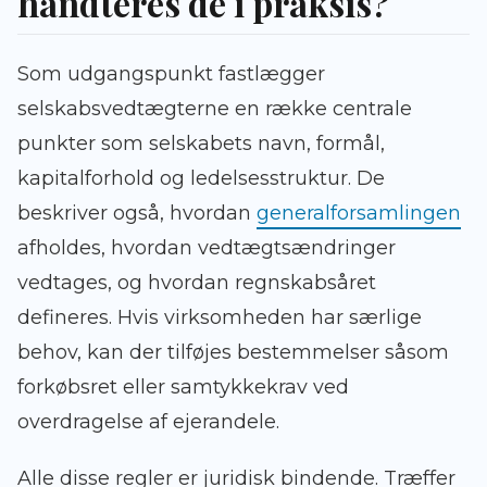
håndteres de i praksis?
Som udgangspunkt fastlægger
selskabsvedtægterne en række centrale
punkter som selskabets navn, formål,
kapitalforhold og ledelsesstruktur. De
beskriver også, hvordan
generalforsamlingen
afholdes, hvordan vedtægtsændringer
vedtages, og hvordan regnskabsåret
defineres. Hvis virksomheden har særlige
behov, kan der tilføjes bestemmelser såsom
forkøbsret eller samtykkekrav ved
overdragelse af ejerandele.
Alle disse regler er juridisk bindende. Træffer