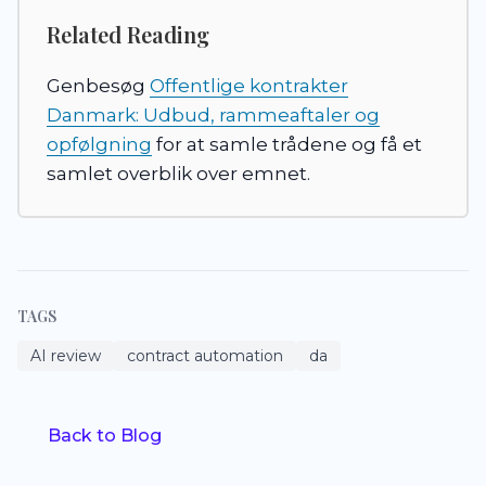
Related Reading
Genbesøg
Offentlige kontrakter
Danmark: Udbud, rammeaftaler og
opfølgning
for at samle trådene og få et
samlet overblik over emnet.
TAGS
AI review
contract automation
da
Back to Blog