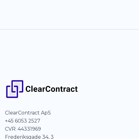
ClearContract ApS
+45 6053 2527
CVR: 44331969
Frederiksgade 34, 3