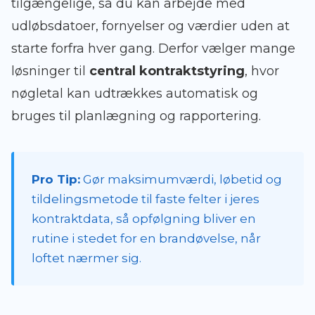
tilgængelige, så du kan arbejde med
udløbsdatoer, fornyelser og værdier uden at
starte forfra hver gang. Derfor vælger mange
løsninger til
central kontraktstyring
, hvor
nøgletal kan udtrækkes automatisk og
bruges til planlægning og rapportering.
Pro Tip:
Gør maksimumværdi, løbetid og
tildelingsmetode til faste felter i jeres
kontraktdata, så opfølgning bliver en
rutine i stedet for en brandøvelse, når
loftet nærmer sig.