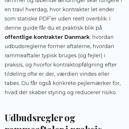
rammer og løbende ændringer skal fungere i
en travl hverdag, hvor kontrakter let ender
som statiske PDF’er uden reelt overblik. I
denne guide får du et praktisk blik på
offentlige kontrakter Danmark
: hvordan
udbudsreglerne former aftalerne, hvordan
rammeaftaler typisk bruges (og fejler) i
praksis, og hvorfor kontraktopfølgning efter
tildeling ofte er der, værdien vindes eller
tabes. Du får også konkrete pejlemærker for,
hvad der skaber styring og reducerer risiko.
Udbudsregler og