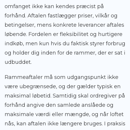
omfanget ikke kan kendes præcist på
forhånd. Aftalen fastlægger priser, vilkår og
betingelser, mens konkrete leverancer aftales
løbende. Fordelen er fleksibilitet og hurtigere
indkøb, men kun hvis du faktisk styrer forbrug
og holder dig inden for de rammer, der er sat i
udbuddet.
Rammeaftaler må som udgangspunkt ikke
være ubegrænsede, og der gælder typisk en
maksimal løbetid. Samtidig skal ordregiver på
forhånd angive den samlede anslåede og
maksimale værdi eller mængde, og når loftet
nås, kan aftalen ikke længere bruges. I praksis