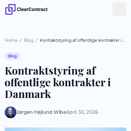
Home
/
Blog
/
Kontraktstyring af offentlige kontrakter i Danmark
Blog
Kontraktstyring af
offentlige kontrakter i
Danmark
Jørgen Højlund Wibe
April 30, 2026