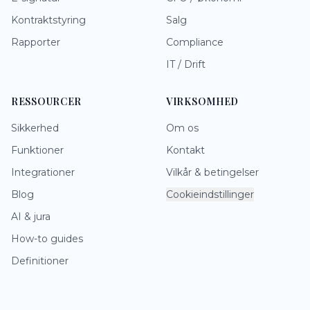
Kontraktstyring
Salg
Rapporter
Compliance
IT / Drift
RESSOURCER
VIRKSOMHED
Sikkerhed
Om os
Funktioner
Kontakt
Integrationer
Vilkår & betingelser
Blog
Cookieindstillinger
AI & jura
How-to guides
Definitioner