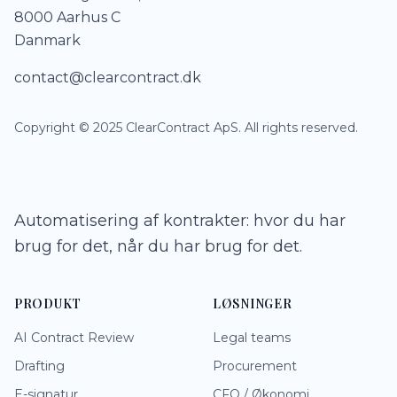
8000 Aarhus C
Danmark
contact@clearcontract.dk
Copyright © 2025 ClearContract ApS. All rights reserved.
Automatisering af kontrakter: hvor du har
brug for det, når du har brug for det.
PRODUKT
LØSNINGER
AI Contract Review
Legal teams
Drafting
Procurement
E-signatur
CFO / Økonomi