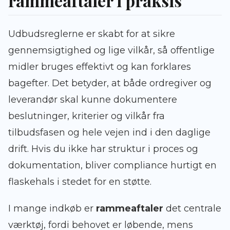
rammeaftaler i praksis
Udbudsreglerne er skabt for at sikre
gennemsigtighed og lige vilkår, så offentlige
midler bruges effektivt og kan forklares
bagefter. Det betyder, at både ordregiver og
leverandør skal kunne dokumentere
beslutninger, kriterier og vilkår fra
tilbudsfasen og hele vejen ind i den daglige
drift. Hvis du ikke har struktur i proces og
dokumentation, bliver compliance hurtigt en
flaskehals i stedet for en støtte.
I mange indkøb er
rammeaftaler
det centrale
værktøj, fordi behovet er løbende, mens