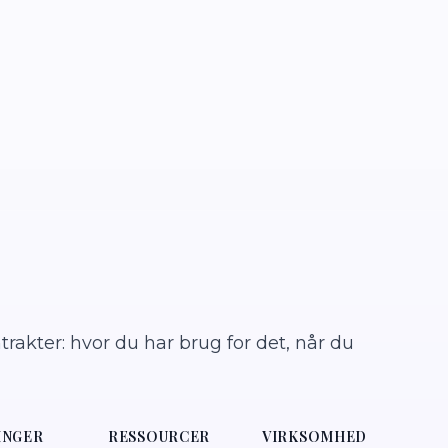
rakter: hvor du har brug for det, når du
INGER
RESSOURCER
VIRKSOMHED