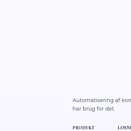
Automatisering af kont
har brug for det.
PRODUKT
LØSN