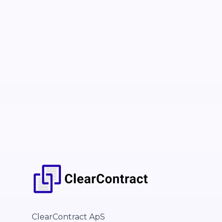
ClearContract ApS